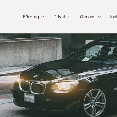
Företag
Privat
Om oss
Ins