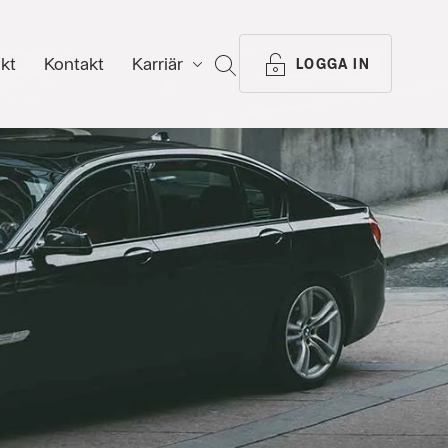
ikt
Kontakt
Karriär
SÖK
LOGGA IN