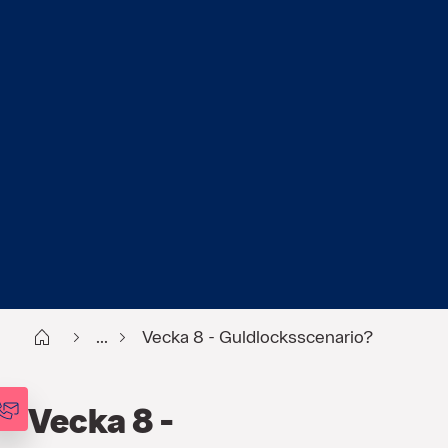
Start
...
Vecka 8 - Guldlocksscenario?
Vecka 8 -