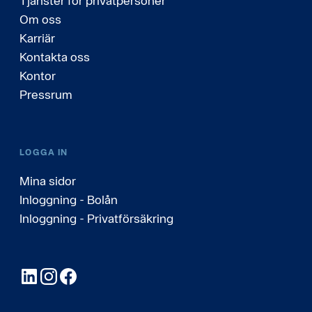
Tjänster för privatpersoner
Om oss
Karriär
Kontakta oss
Kontor
Pressrum
LOGGA IN
Mina sidor
Inloggning - Bolån
Inloggning - Privatförsäkring
LinkedIn
Instagram
Facebook