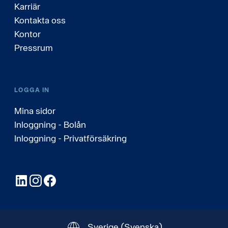
Karriär
Kontakta oss
Kontor
Pressrum
LOGGA IN
Mina sidor
Inloggning - Bolån
Inloggning - Privatförsäkring
LinkedIn
Instagram
Facebook
Sverige
(Svenska)