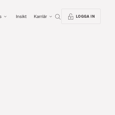
s
Insikt
Karriär
SÖK
LOGGA IN