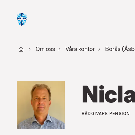
Start
Om oss
Våra kontor
Borås (Åsb
Nicl
RÅDGIVARE
PENSION