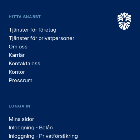
HITTA SNABBT
Tjänster för företag
Tjänster för privatpersoner
Om oss
Karriär
Kontakta oss
Kontor
Pressrum
LOGGA IN
Mina sidor
Inloggning - Bolån
Inloggning - Privatförsäkring