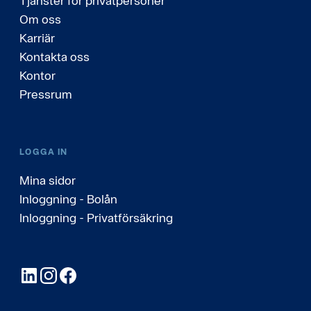
Tjänster för privatpersoner
Om oss
Karriär
Kontakta oss
Kontor
Pressrum
LOGGA IN
Mina sidor
Inloggning - Bolån
Inloggning - Privatförsäkring
LinkedIn
Instagram
Facebook