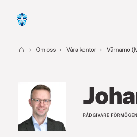
Start
Om oss
Våra kontor
Värnamo (M
Joha
RÅDGIVARE
FÖRMÖGEN