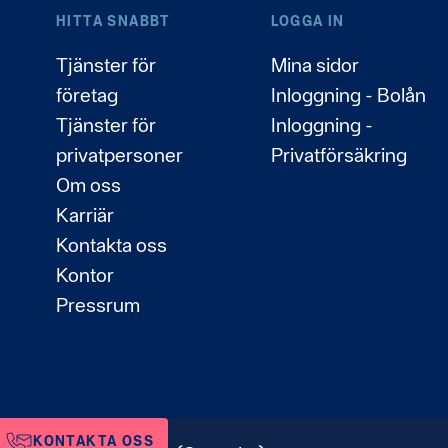
HITTA SNABBT
LOGGA IN
Tjänster för
Mina sidor
företag
Inloggning - Bolån
Tjänster för
Inloggning -
privatpersoner
Privatförsäkring
Om oss
Karriär
Kontakta oss
Kontor
Pressrum
KONTAKTA OSS