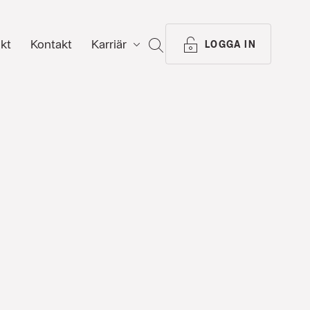
ikt
Kontakt
Karriär
SÖK
LOGGA IN