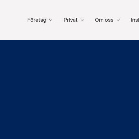
Företag
Privat
Om oss
Ins