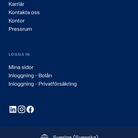
Karriär
Kontakta oss
Kontor
Pressrum
LOGGA IN
Mina sidor
Inloggning - Bolån
Inloggning - Privatförsäkring
LinkedIn
Instagram
Facebook
Sverige
(Svenska)