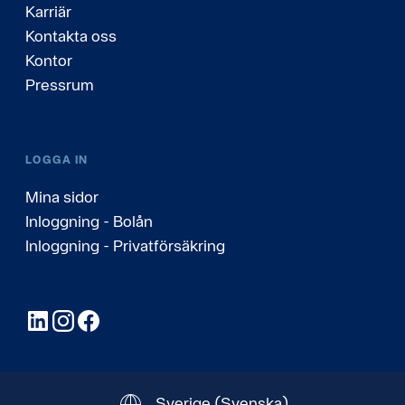
Karriär
Kontakta oss
Kontor
Pressrum
LOGGA IN
Mina sidor
Inloggning - Bolån
Inloggning - Privatförsäkring
LinkedIn
Instagram
Facebook
Sverige
(Svenska)