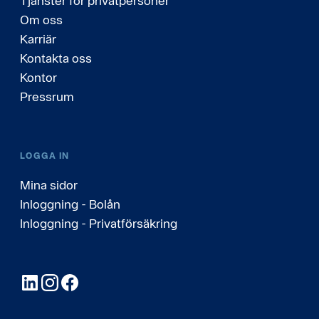
Tjänster för privatpersoner
Om oss
Karriär
Kontakta oss
Kontor
Pressrum
LOGGA IN
Mina sidor
Inloggning - Bolån
Inloggning - Privatförsäkring
LinkedIn
Instagram
Facebook