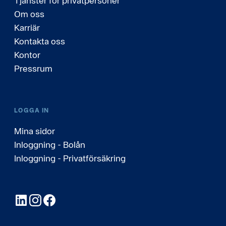
Tjänster för privatpersoner
Om oss
Karriär
Kontakta oss
Kontor
Pressrum
LOGGA IN
Mina sidor
Inloggning - Bolån
Inloggning - Privatförsäkring
LinkedIn
Instagram
Facebook