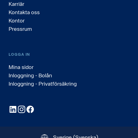
Karriär
Kontakta oss
Kontor
Pressrum
LOGGA IN
Mina sidor
Inloggning - Bolån
Inloggning - Privatförsäkring
LinkedIn
Instagram
Facebook
Sverige
(Svenska)