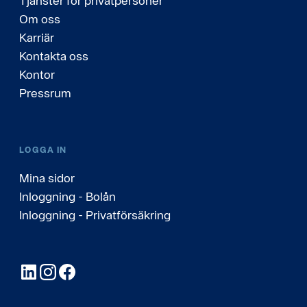
Tjänster för privatpersoner
Om oss
Karriär
Kontakta oss
Kontor
Pressrum
LOGGA IN
Mina sidor
Inloggning - Bolån
Inloggning - Privatförsäkring
LinkedIn
Instagram
Facebook