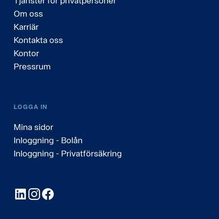
Tjänster för privatpersoner
Om oss
Karriär
Kontakta oss
Kontor
Pressrum
LOGGA IN
Mina sidor
Inloggning - Bolån
Inloggning - Privatförsäkring
LinkedIn
Instagram
Facebook