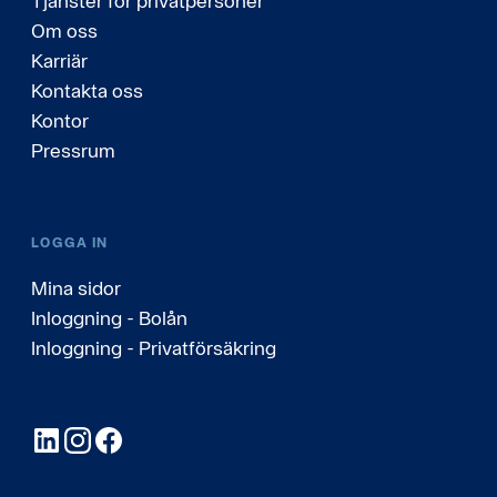
Tjänster för privatpersoner
Om oss
Karriär
Kontakta oss
Kontor
Pressrum
LOGGA IN
Mina sidor
Inloggning - Bolån
Inloggning - Privatförsäkring
LinkedIn
Instagram
Facebook