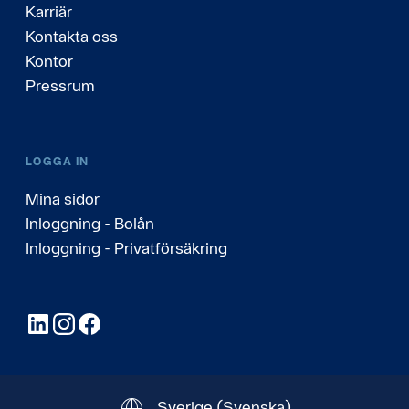
Karriär
Kontakta oss
Kontor
Pressrum
LOGGA IN
Mina sidor
Inloggning - Bolån
Inloggning - Privatförsäkring
LinkedIn
Instagram
Facebook
Sverige
(Svenska)