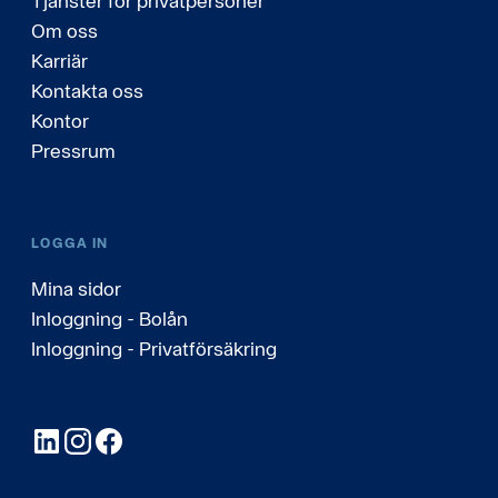
Tjänster för privatpersoner
Om oss
Karriär
Kontakta oss
Kontor
Pressrum
LOGGA IN
Mina sidor
Inloggning - Bolån
Inloggning - Privatförsäkring
LinkedIn
Instagram
Facebook