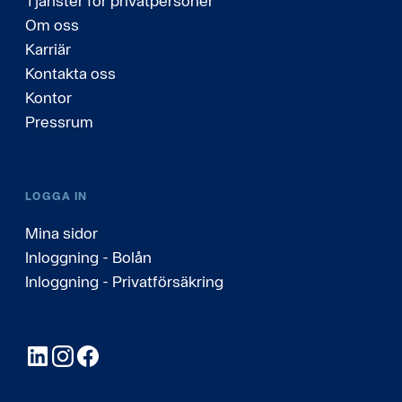
Tjänster för privatpersoner
Om oss
Karriär
Kontakta oss
Kontor
Pressrum
LOGGA IN
Mina sidor
Inloggning - Bolån
Inloggning - Privatförsäkring
LinkedIn
Instagram
Facebook