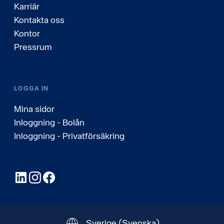
Karriär
Kontakta oss
Kontor
Pressrum
LOGGA IN
Mina sidor
Inloggning - Bolån
Inloggning - Privatförsäkring
LinkedIn
Instagram
Facebook
Sverige
(Svenska)