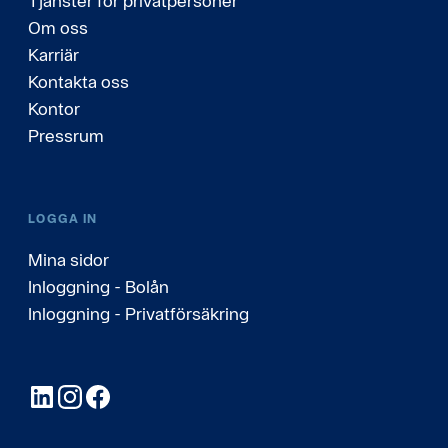
Tjänster för privatpersoner
Om oss
Karriär
Kontakta oss
Kontor
Pressrum
LOGGA IN
Mina sidor
Inloggning - Bolån
Inloggning - Privatförsäkring
LinkedIn
Instagram
Facebook