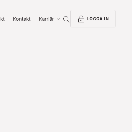
ikt
Kontakt
Karriär
SÖK
LOGGA IN