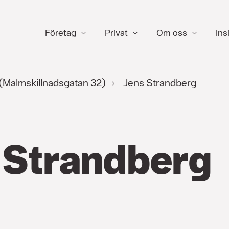
Företag
Privat
Om oss
Ins
(Malmskillnadsgatan 32)
Jens Strandberg
 Strandberg