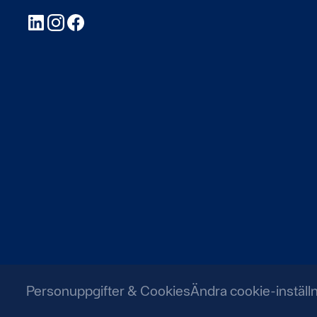
LinkedIn
Instagram
Facebook
Personuppgifter & Cookies
Ändra cookie-inställ