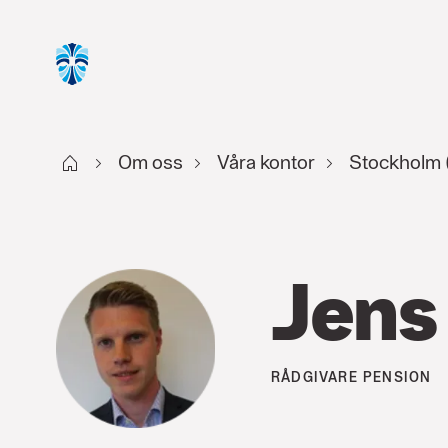
Start
Om oss
Våra kontor
Stockholm 
Jens
RÅDGIVARE
PENSION