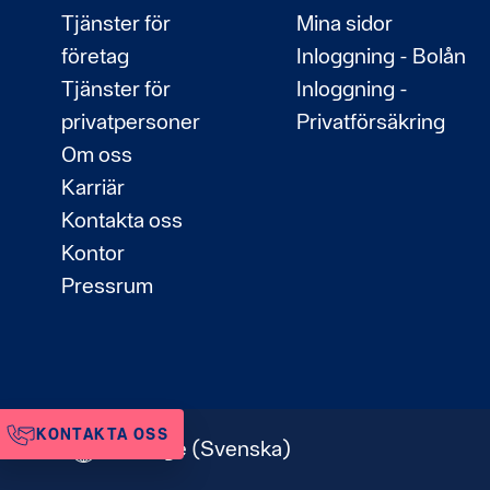
Tjänster för
Mina sidor
företag
Inloggning - Bolån
Tjänster för
Inloggning -
privatpersoner
Privatförsäkring
Om oss
Karriär
Kontakta oss
Kontor
Pressrum
KONTAKTA OSS
Sverige
(Svenska)