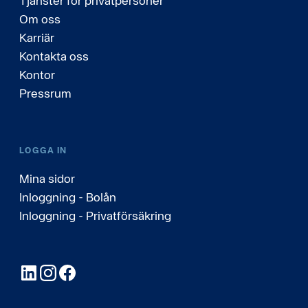
Tjänster för privatpersoner
Om oss
Karriär
Kontakta oss
Kontor
Pressrum
LOGGA IN
Mina sidor
Inloggning - Bolån
Inloggning - Privatförsäkring
LinkedIn
Instagram
Facebook