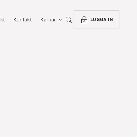
ikt
Kontakt
Karriär
SÖK
LOGGA IN