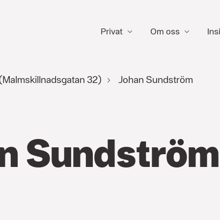
Privat
Om oss
Ins
(Malmskillnadsgatan 32)
Johan Sundström
n Sundström