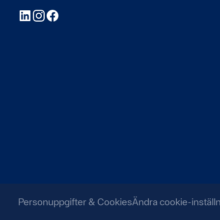
LinkedIn
Instagram
Facebook
Personuppgifter & Cookies
Ändra cookie-inställ