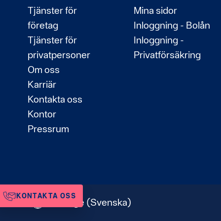
Tjänster för
Mina sidor
företag
Inloggning - Bolån
Tjänster för
Inloggning -
privatpersoner
Privatförsäkring
Om oss
Karriär
Kontakta oss
Kontor
Pressrum
KONTAKTA OSS
Sverige
(Svenska)