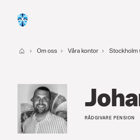
Start
Om oss
Våra kontor
Stockholm 
Joha
RÅDGIVARE
PENSION