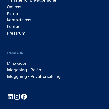
Tjänster för privatpersoner
Om oss
Karriär
Kontakta oss
Kontor
Pressrum
LOGGA IN
Mina sidor
Inloggning - Bolån
Inloggning - Privatförsäkring
LinkedIn
Instagram
Facebook