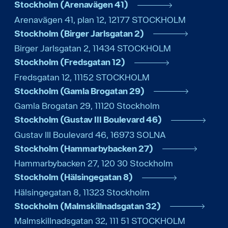
Stockholm (Arenavägen 41)
Arenavägen 41, plan 12
,
12177
STOCKHOLM
Stockholm (Birger Jarlsgatan 2)
Birger Jarlsgatan 2
,
11434
STOCKHOLM
Stockholm (Fredsgatan 12)
Fredsgatan 12
,
11152
STOCKHOLM
Stockholm (Gamla Brogatan 29)
Gamla Brogatan 29
,
11120
Stockholm
Stockholm (Gustav III Boulevard 46)
Gustav III Boulevard 46
,
16973
SOLNA
Stockholm (Hammarbybacken 27)
Hammarbybacken 27
,
120 30
Stockholm
Stockholm (Hälsingegatan 8)
Hälsingegatan 8
,
11323
Stockholm
Stockholm (Malmskillnadsgatan 32)
Malmskillnadsgatan 32
,
111 51
STOCKHOLM