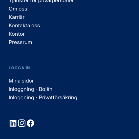
Tjänster för privatpersoner
Om oss
Karriär
Kontakta oss
Kontor
Pressrum
LOGGA IN
Mina sidor
Inloggning - Bolån
Inloggning - Privatförsäkring
LinkedIn
Instagram
Facebook