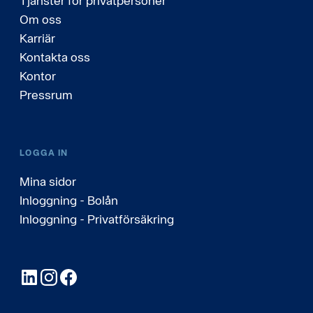
Tjänster för privatpersoner
Om oss
Karriär
Kontakta oss
Kontor
Pressrum
LOGGA IN
Mina sidor
Inloggning - Bolån
Inloggning - Privatförsäkring
LinkedIn
Instagram
Facebook