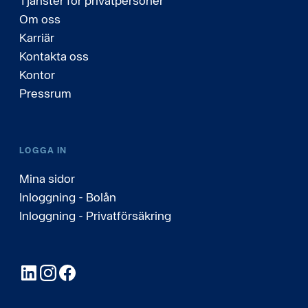
Tjänster för privatpersoner
Om oss
Karriär
Kontakta oss
Kontor
Pressrum
LOGGA IN
Mina sidor
Inloggning - Bolån
Inloggning - Privatförsäkring
LinkedIn
Instagram
Facebook