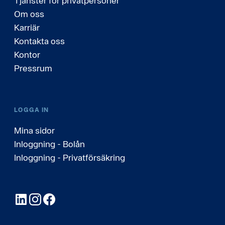
Tjänster för privatpersoner
Om oss
Karriär
Kontakta oss
Kontor
Pressrum
LOGGA IN
Mina sidor
Inloggning - Bolån
Inloggning - Privatförsäkring
LinkedIn
Instagram
Facebook