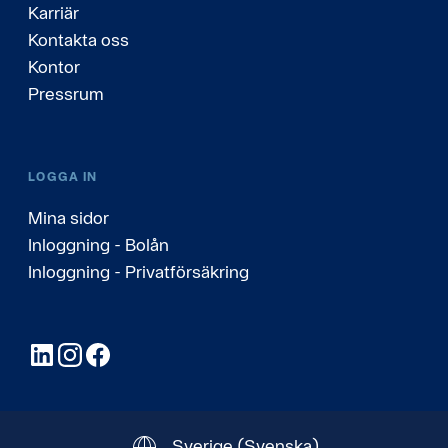
Karriär
Kontakta oss
Kontor
Pressrum
LOGGA IN
Mina sidor
Inloggning - Bolån
Inloggning - Privatförsäkring
LinkedIn
Instagram
Facebook
Sverige
(Svenska)