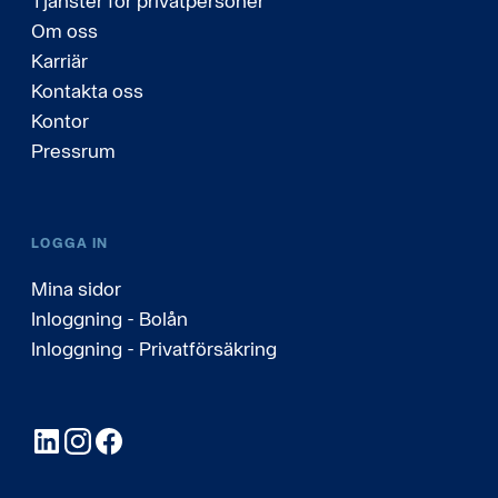
Tjänster för privatpersoner
Om oss
Karriär
Kontakta oss
Kontor
Pressrum
LOGGA IN
Mina sidor
Inloggning - Bolån
Inloggning - Privatförsäkring
LinkedIn
Instagram
Facebook