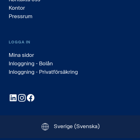
Kontor
Pressrum
LOGGA IN
Mina sidor
Inloggning - Bolån
Inloggning - Privatförsäkring
LinkedIn
Instagram
Facebook
Sverige
(Svenska)