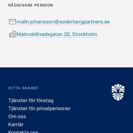
RÅDGIVARE
PENSION
malin.johansson@soderbergpartners.se
Malmskillnadsgatan 32, Stockholm
HITTA SNABBT
Tjänster för företag
Tjänster för privatpersoner
Om oss
Karriär
Kontakta oss