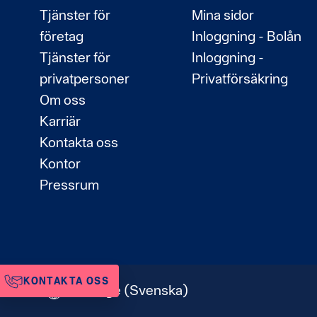
Tjänster för
Mina sidor
företag
Inloggning - Bolån
Tjänster för
Inloggning -
privatpersoner
Privatförsäkring
Om oss
Karriär
Kontakta oss
Kontor
Pressrum
KONTAKTA OSS
Sverige
(Svenska)