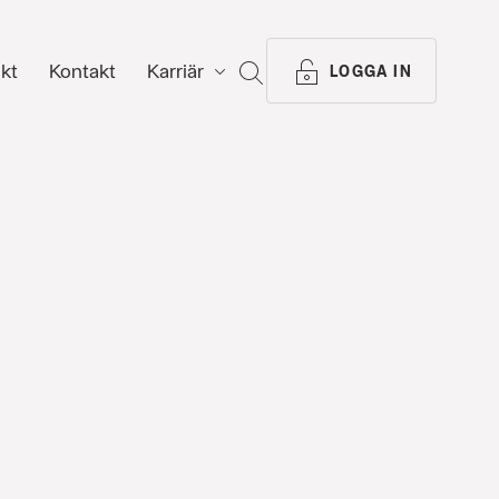
ikt
Kontakt
Karriär
SÖK
LOGGA IN