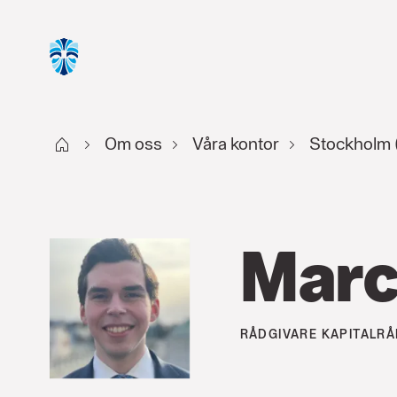
Start
Om oss
Våra kontor
Stockholm 
Marc
RÅDGIVARE
KAPITALRÅ