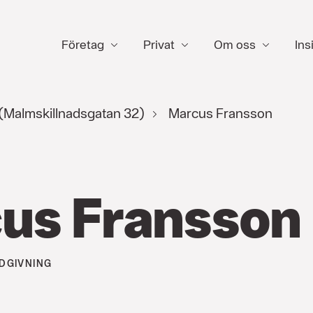
Företag
Privat
Om oss
Ins
(Malmskillnadsgatan 32)
Marcus Fransson
us Fransson
DGIVNING