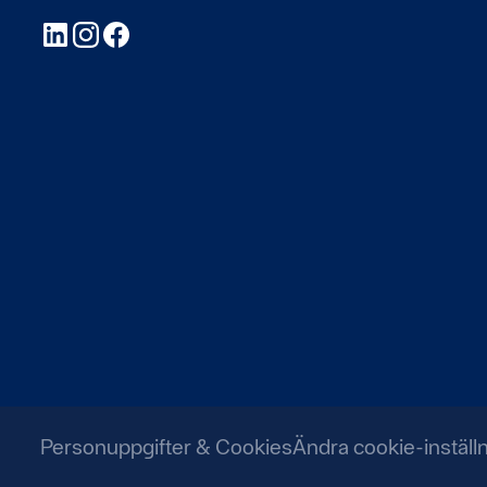
LinkedIn
Instagram
Facebook
Personuppgifter & Cookies
Ändra cookie-inställ