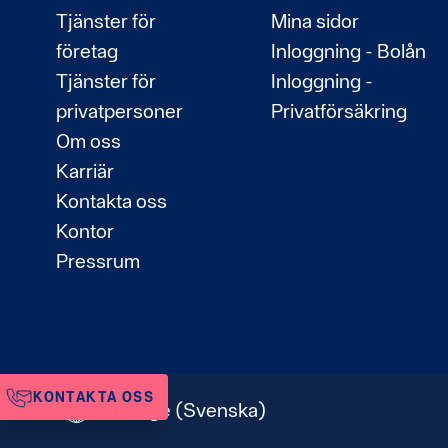
Tjänster för
Mina sidor
företag
Inloggning - Bolån
Tjänster för
Inloggning -
privatpersoner
Privatförsäkring
Om oss
Karriär
Kontakta oss
Kontor
Pressrum
KONTAKTA OSS
Sverige
(Svenska)