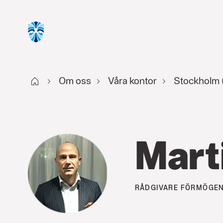
Start
Om oss
Våra kontor
Stockholm 
Mart
RÅDGIVARE
FÖRMÖGEN