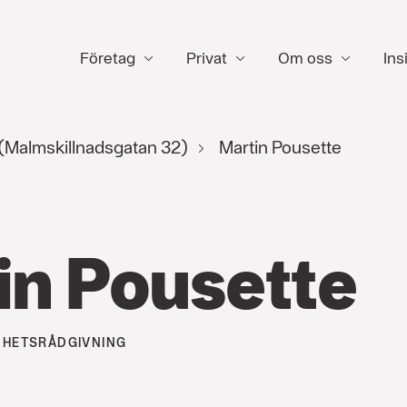
Företag
Privat
Om oss
Ins
(Malmskillnadsgatan 32)
Martin Pousette
in Pousette
HETSRÅDGIVNING