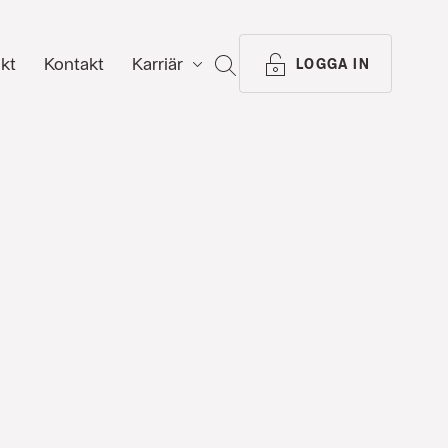
ikt
Kontakt
Karriär
SÖK
LOGGA IN