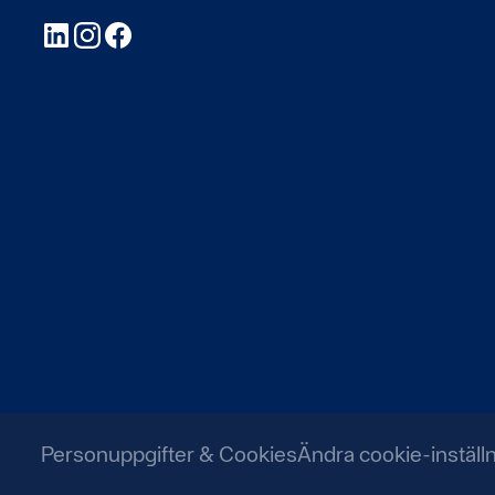
LinkedIn
Instagram
Facebook
Personuppgifter & Cookies
Ändra cookie-inställ