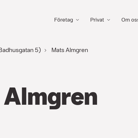
Företag
Privat
Om os
(Badhusgatan 5)
Mats Almgren
 Almgren