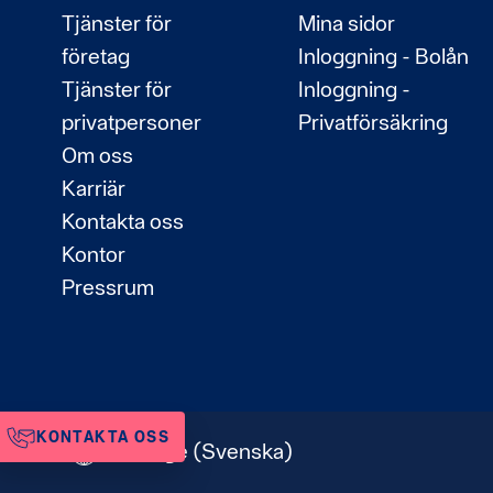
Tjänster för
Mina sidor
företag
Inloggning - Bolån
Tjänster för
Inloggning -
privatpersoner
Privatförsäkring
Om oss
Karriär
Kontakta oss
Kontor
Pressrum
KONTAKTA OSS
Sverige
(Svenska)