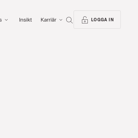
s
Insikt
Karriär
SÖK
LOGGA IN