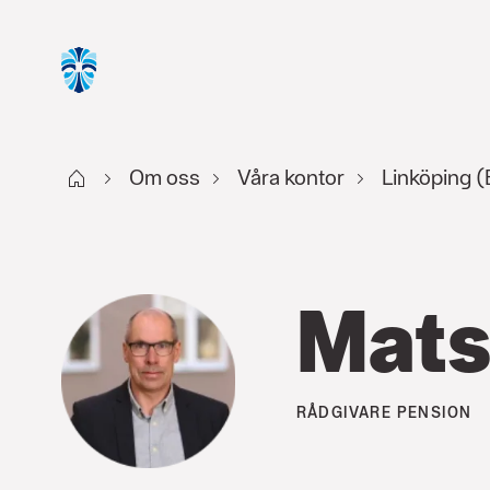
Start
Om oss
Våra kontor
Linköping 
Mats
RÅDGIVARE
PENSION