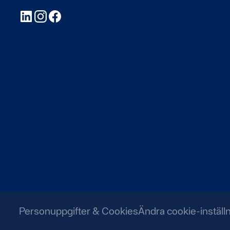
LinkedIn
Instagram
Facebook
Personuppgifter & Cookies
Ändra cookie-inställ