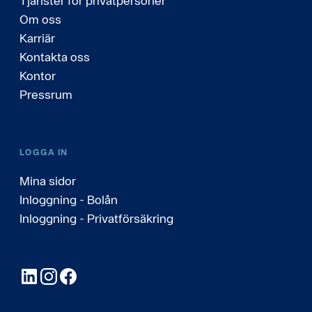
Tjänster för privatpersoner
Om oss
Karriär
Kontakta oss
Kontor
Pressrum
LOGGA IN
Mina sidor
Inloggning - Bolån
Inloggning - Privatförsäkring
LinkedIn
Instagram
Facebook