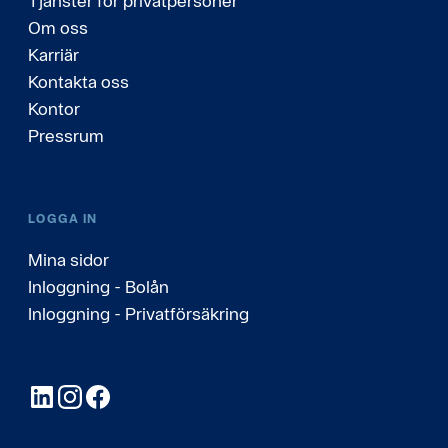
Tjänster för privatpersoner
Om oss
Karriär
Kontakta oss
Kontor
Pressrum
LOGGA IN
Mina sidor
Inloggning - Bolån
Inloggning - Privatförsäkring
LinkedIn
Instagram
Facebook