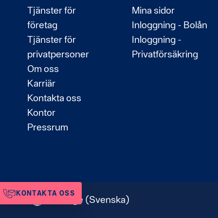
Tjänster för
Mina sidor
företag
Inloggning - Bolån
Tjänster för
Inloggning -
privatpersoner
Privatförsäkring
Om oss
Karriär
Kontakta oss
Kontor
Pressrum
KONTAKTA OSS
Sverige
(Svenska)