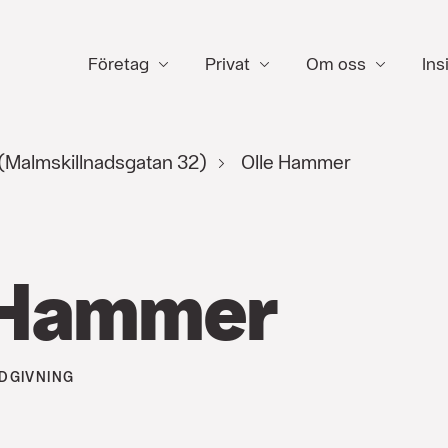
Företag
Privat
Om oss
Ins
(Malmskillnadsgatan 32)
Olle Hammer
 Hammer
DGIVNING