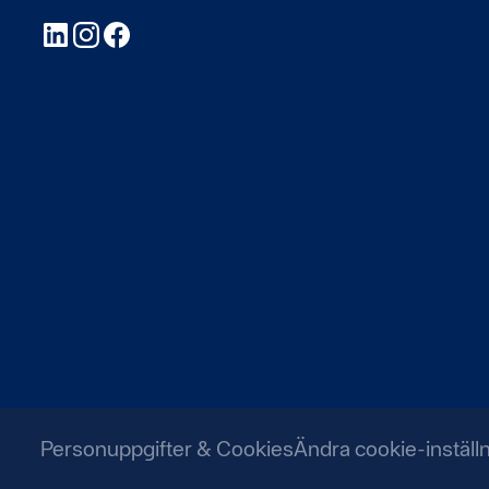
LinkedIn
Instagram
Facebook
Personuppgifter & Cookies
Ändra cookie-inställ