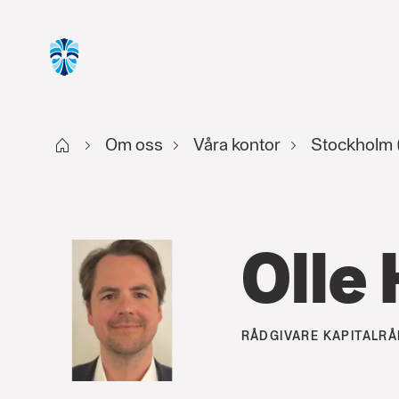
Start
Om oss
Våra kontor
Stockholm 
Olle
RÅDGIVARE
KAPITALRÅ