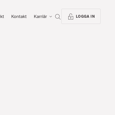
ikt
Kontakt
Karriär
SÖK
LOGGA IN