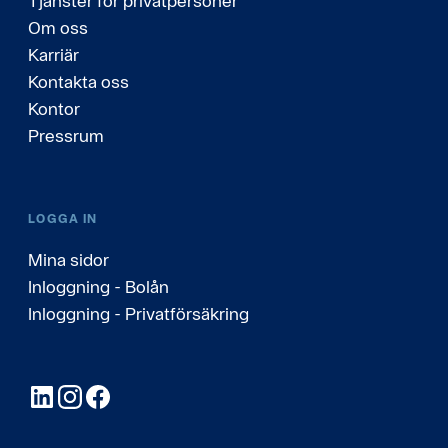
Tjänster för privatpersoner
Om oss
Karriär
Kontakta oss
Kontor
Pressrum
LOGGA IN
Mina sidor
Inloggning - Bolån
Inloggning - Privatförsäkring
LinkedIn
Instagram
Facebook