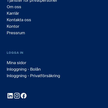
Tjänster för privatpersoner
Om oss
Karriär
Kontakta oss
Kontor
Pressrum
LOGGA IN
Mina sidor
Inloggning - Bolån
Inloggning - Privatförsäkring
LinkedIn
Instagram
Facebook