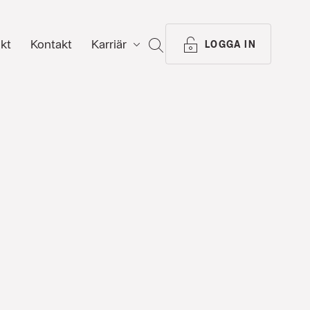
ikt
Kontakt
Karriär
SÖK
LOGGA IN