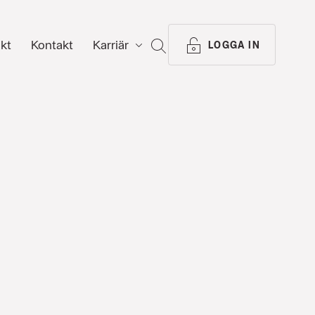
ikt
Kontakt
Karriär
SÖK
LOGGA IN