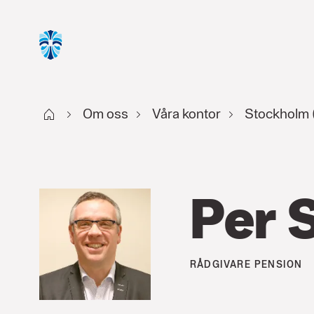
Start
Om oss
Våra kontor
Stockholm 
Per 
RÅDGIVARE
PENSION