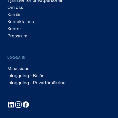
Tjänster för privatpersoner
Om oss
Karriär
Kontakta oss
Kontor
Pressrum
LOGGA IN
Mina sidor
Inloggning - Bolån
Inloggning - Privatförsäkring
LinkedIn
Instagram
Facebook