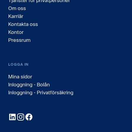
Tjänster för privatpersoner
Om oss
Karriär
Kontakta oss
Kontor
Pressrum
LOGGA IN
Mina sidor
Inloggning - Bolån
Inloggning - Privatförsäkring
LinkedIn
Instagram
Facebook