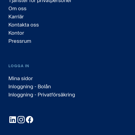
Tjänster för privatpersoner
Om oss
Karriär
Kontakta oss
Kontor
Pressrum
LOGGA IN
Mina sidor
Inloggning - Bolån
Inloggning - Privatförsäkring
LinkedIn
Instagram
Facebook