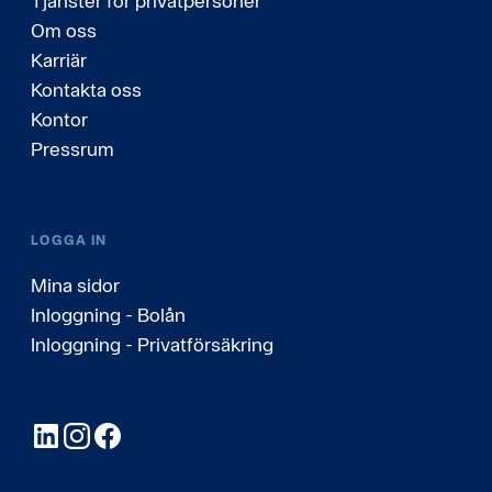
Tjänster för privatpersoner
Om oss
Karriär
Kontakta oss
Kontor
Pressrum
LOGGA IN
Mina sidor
Inloggning - Bolån
Inloggning - Privatförsäkring
LinkedIn
Instagram
Facebook