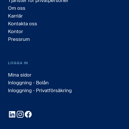
Tjänster för privatpersoner
Om oss
Karriär
Kontakta oss
Kontor
Pressrum
LOGGA IN
Mina sidor
Inloggning - Bolån
Inloggning - Privatförsäkring
LinkedIn
Instagram
Facebook