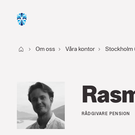
Start
Om oss
Våra kontor
Stockholm 
Ras
RÅDGIVARE
PENSION