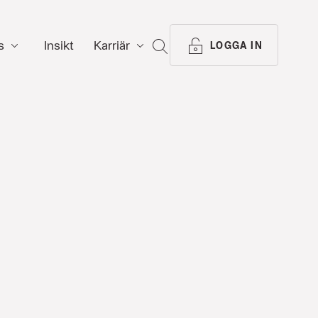
s
Insikt
Karriär
SÖK
LOGGA IN
n